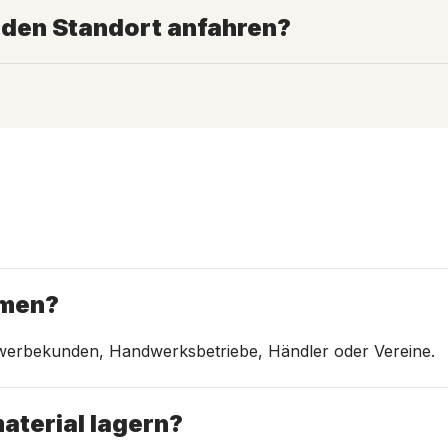
den Standort anfahren?
hmen?
Gewerbekunden, Handwerksbetriebe, Händler oder Vereine.
aterial lagern?