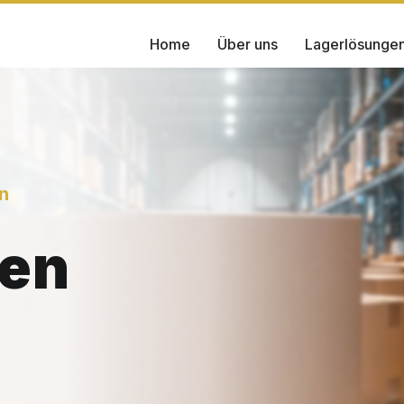
Home
Über uns
Lagerlösunge
n
gen