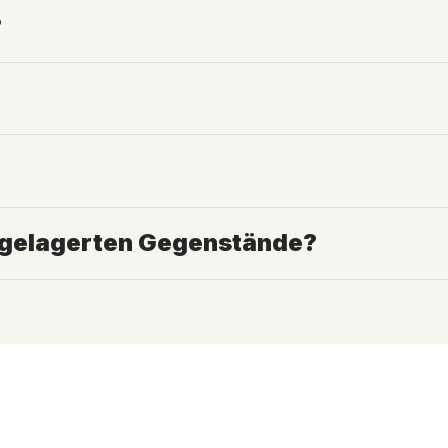
?
ingelagerten Gegenstände?