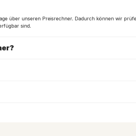
frage über unseren Preisrechner. Dadurch können wir prü
rfügbar sind.
ner?