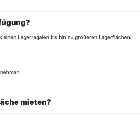
rfügung?
kleinen Lagerregalen bis hin zu größeren Lagerflächen.
ernehmen
läche mieten?