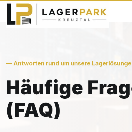
Skip
to
content
— Antworten rund um unsere Lagerlösunge
Häufige Fra
(FAQ)